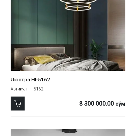
Люстра HI-5162
Артикул:
HI-5162
8 300 000.00
сўм