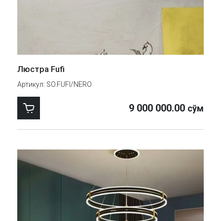
Люстра Fufi
Артикул:
SO.FUFI/NERO
9 000 000.00
сўм